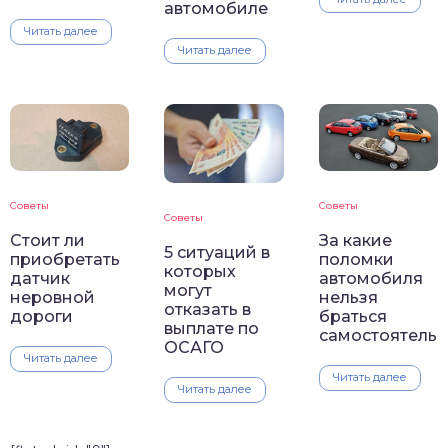
автомобиле
Читать далее
Читать далее
Советы
Советы
Советы
Стоит ли
За какие
5 ситуаций в
приобретать
поломки
которых
датчик
автомобиля
могут
неровной
нельзя
отказать в
дороги
браться
выплате по
самостоятель
ОСАГО
Читать далее
Читать далее
Читать далее