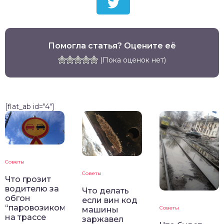
Помогла статья? Оцените её
(Пока оценок нет)
[flat_ab id="4"]
Советы
Советы
Что грозит
водителю за
Что делать
обгон
если вин код
“паровозиком”
Советы
машины
на трассе
заржавел