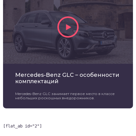
Mercedes-Benz GLC – особенности
комплектаций
Mercedes-Benz GLC занимает первое место в классе
небольших роскошных внедорожников.
[flat_ab id="2"]