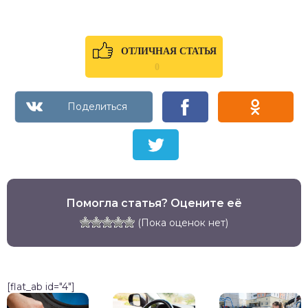
ОТЛИЧНАЯ СТАТЬЯ
0
Помогла статья? Оцените её
(Пока оценок нет)
[flat_ab id="4"]