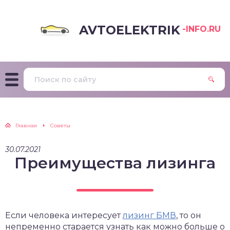
AVTOELEKTRIK
-INFO.RU
Главная
Советы
30.07.2021
Преимущества лизинга
Если человека интересует
лизинг БМВ
, то он
непременно старается узнать как можно больше о