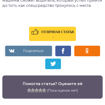
машины сможет водитель, который успел прийти
до того, как спецсредство тронулось с места.
ОТЛИЧНАЯ СТАТЬЯ
0
Помогла статья? Оцените её
(Пока оценок нет)