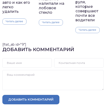
руля,
авто и как его
налипали на
которые
легко
лобовое
совершают
удалить
стекло
почти все
водители
Читать далее
Читать далее
Читать далее
[flat_ab id="9"]
ДОБАВИТЬ КОММЕНТАРИЙ
ДОБАВИТЬ КОММЕНТАРИЙ