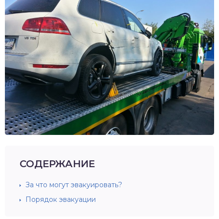
СОДЕРЖАНИЕ
За что могут эвакуировать?
Порядок эвакуации