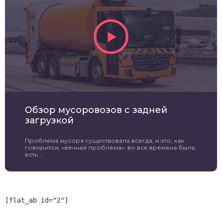
Обзор мусоровозов с задней
загрузкой
Проблема мусора существовала всегда, и это, как
говорится, «вечная проблема»: во все времена была,
есть ...
[flat_ab id="2"]