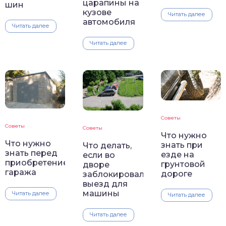
царапины на
шин
кузове
Читать далее
автомобиля
Читать далее
Читать далее
Советы
Советы
Советы
Что нужно
Что нужно
знать при
Что делать,
знать перед
езде на
если во
приобретением
грунтовой
дворе
гаража
дороге
заблокировали
выезд для
машины
Читать далее
Читать далее
Читать далее