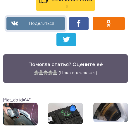
0
Помогла статья? Оцените её
(Пока оценок нет)
[flat_ab id="4"]