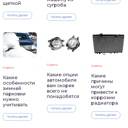
щеткой
сугроба
Читать далее
Читать далее
Советы
Советы
Советы
Какие опции
Какие
Какие
автомобиля
причины
особенности
вам скорее
могут
зимней
всего не
привести к
парковки
понадобятся
коррозии
нужно
радиатора
учитывать
Читать далее
Читать далее
Читать далее