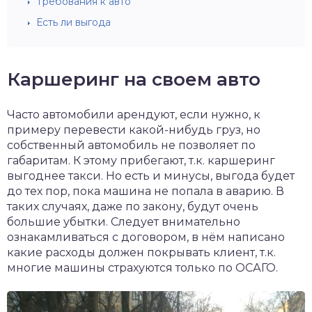
Требования к авто
Есть ли выгода
Каршеринг на своем авто
Часто автомобили арендуют, если нужно, к
примеру перевести какой-нибудь груз, но
собственный автомобиль не позволяет по
габаритам. К этому прибегают, т.к. каршеринг
выгоднее такси. Но есть и минусы, выгода будет
до тех пор, пока машина не попала в аварию. В
таких случаях, даже по закону, будут очень
большие убытки. Следует внимательно
ознакамливаться с договором, в нём написано
какие расходы должен покрывать клиент, т.к.
многие машины страхуются только по ОСАГО.