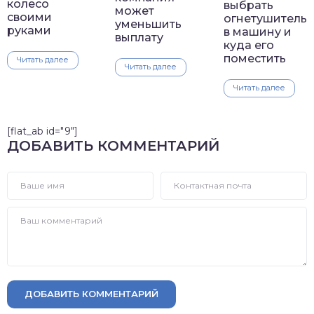
колесо
выбрать
может
своими
огнетушитель
уменьшить
руками
в машину и
выплату
куда его
поместить
Читать далее
Читать далее
Читать далее
[flat_ab id="9"]
ДОБАВИТЬ КОММЕНТАРИЙ
ДОБАВИТЬ КОММЕНТАРИЙ