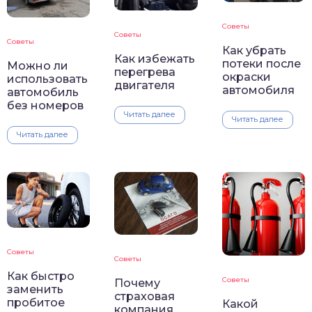
Советы
Советы
Советы
Как убрать
Как избежать
потеки после
Можно ли
перегрева
окраски
использовать
двигателя
автомобиля
автомобиль
без номеров
Читать далее
Читать далее
Читать далее
Советы
Советы
Как быстро
Советы
Почему
заменить
страховая
пробитое
Какой
компания