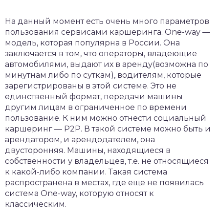
На данный момент есть очень много параметров
пользования сервисами каршеринга. One-way —
модель, которая популярна в России. Она
заключается в том, что операторы, владеющие
автомобилями, выдают их в аренду(возможна по
минутнам либо по суткам), водителям, которые
зарегистрированы в этой системе. Это не
единственный формат, передачи машины
другим лицам в ограниченное по времени
пользование. К ним можно отнести социальный
каршеринг — P2P. В такой системе можно быть и
арендатором, и арендодателем, она
двусторонняя. Машины, находящиеся в
собственности у владельцев, т.е. не относящиеся
к какой-либо компании. Такая система
распространена в местах, где еще не появилась
система One-way, которую относят к
классическим.