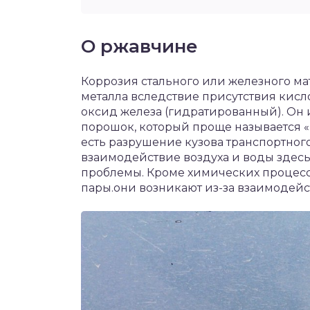
О ржавчине
Коррозия стального или железного ма
металла вследствие присутствия кисл
оксид железа (гидратированный). Он
порошок, который проще называется 
есть разрушение кузова транспортного с
взаимодействие воздуха и воды здес
проблемы. Кроме химических процесс
пары.они возникают из-за взаимодей