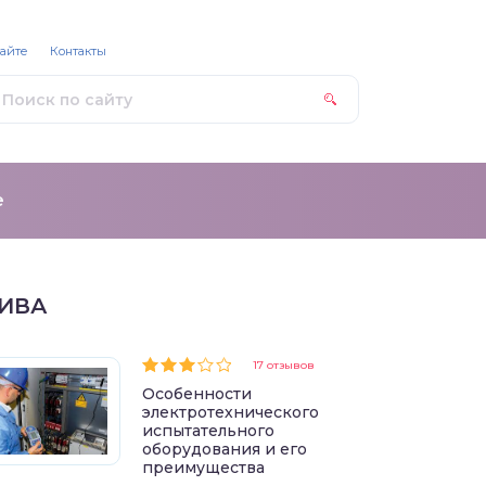
сайте
Контакты
е
ИВА
17 отзывов
Особенности
электротехнического
испытательного
оборудования и его
преимущества