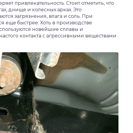
яет привлекательность. Стоит отметить, что
ах, днище и колесных арках. Это
ются загрязнения, влага и соль. При
я еще быстрее. Хоть в производстве
спользуются новейшие сплавы и
частого контакта с агрессивными веществами