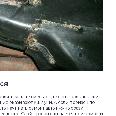
ся
яться на тех местах, где есть сколы краски
ние оказывают УФ лучи. А если произошло
то начинать ремонт авто нужно сразу.
есложно. Слой краски счищается при помощи