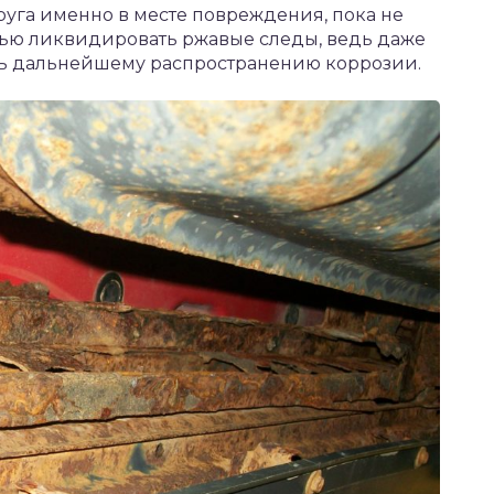
уга именно в месте повреждения, пока не
тью ликвидировать ржавые следы, ведь даже
ть дальнейшему распространению коррозии.