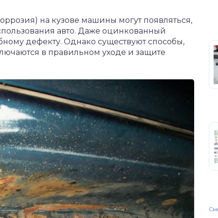
коррозия) на кузове машины могут появляться,
использования авто. Даже оцинкованный
бному дефекту. Однако существуют способы,
ючаются в правильном уходе и защите
Смо