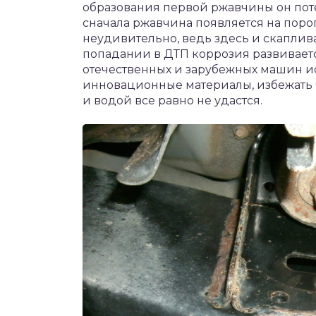
образования первой ржавчины он потер
сначала ржавчина появляется на порог
неудивительно, ведь здесь и скаплива
попадании в ДТП коррозия развиваетс
отечественных и зарубежных машин и
инновационные материалы, избежать 
и водой все равно не удастся.