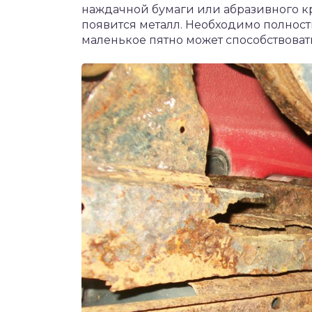
наждачной бумаги или абразивного кр
появится металл. Необходимо полнос
маленькое пятно может способствова