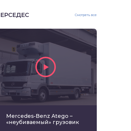
ЕРСЕДЕС
Смотреть все
Mercedes-Benz Atego –
«неубиваемый» грузовик