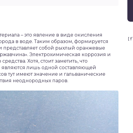
териала – это явление в виде окисления
[f
орода в воде. Таким образом, формируется
 и представляет собой рыхлый оранжевые
«ржавчина». Электрохимическая коррозия и
редства. Хотя, стоит заметить, что
ь являются лишь одной составляющей
ов тут имеют значение и гальванические
ствия неоднородных паров.