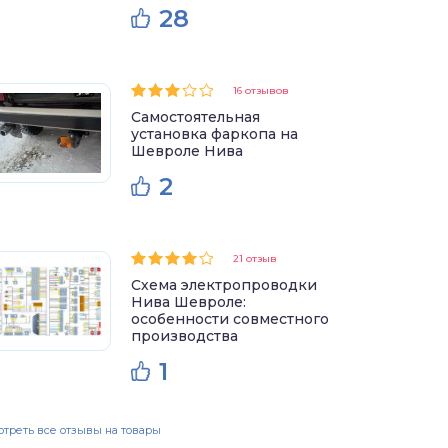
28
16 отзывов
Самостоятельная
установка фаркопа на
Шевроле Нива
2
21 отзыв
Схема электропроводки
Нива Шевроле:
особенности совместного
производства
1
треть все отзывы на товары