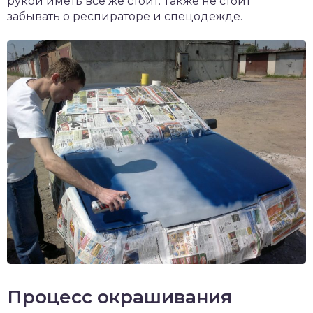
рукой иметь все же стоит. Также не стоит
забывать о респираторе и спецодежде.
Процесс окрашивания