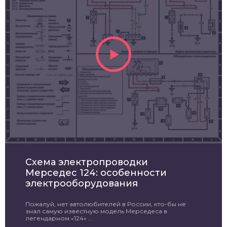
Схема электропроводки
Мерседес 124: особенности
электрооборудования
Пожалуй, нет автолюбителей в России, кто-бы не
знал самую известную модель Мерседеса в
легендарном «124» ...