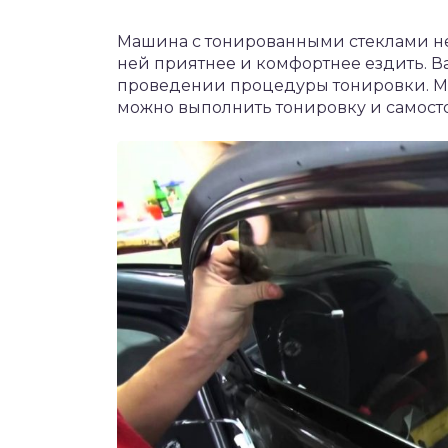
Машина с тонированными стеклами не 
ней приятнее и комфортнее ездить. В
проведении процедуры тонировки. Мо
можно выполнить тонировку и самост