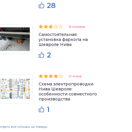
28
16 отзывов
Самостоятельная
установка фаркопа на
Шевроле Нива
2
21 отзыв
Схема электропроводки
Нива Шевроле:
особенности совместного
производства
1
треть все отзывы на товары