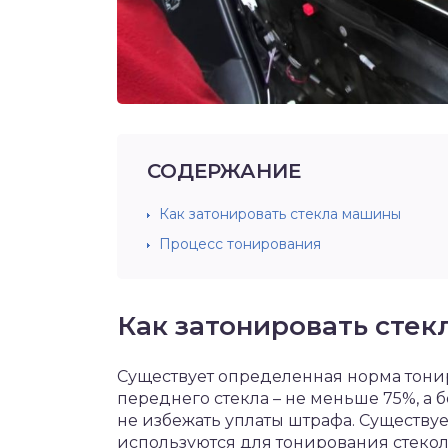
СОДЕРЖАНИЕ
Как затонировать стекла машины
Процесс тонирования
Как затонировать сте
Существует определенная норма тони
переднего стекла – не меньше 75%, а
не избежать уплаты штрафа. Существуе
используются для тонирования стекол.