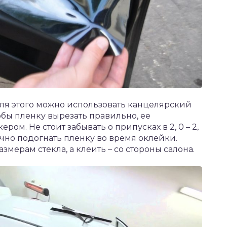
Для этого можно использовать канцелярский
обы пленку вырезать правильно, ее
ром. Не стоит забывать о припусках в 2, 0 – 2,
точно подогнать пленку во время оклейки.
мерам стекла, а клеить – со стороны салона.