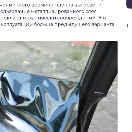
ечении этого времени пленка выгорает и
пользование металлизированного слоя
стекла от механических повреждений. Этот
 эксплуатации больше предыдущего варианта
[f