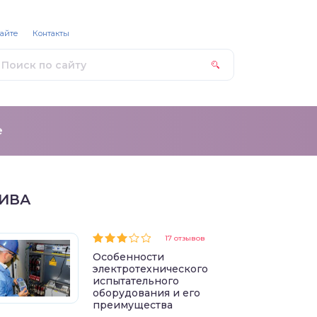
сайте
Контакты
е
ИВА
17 отзывов
Особенности
электротехнического
испытательного
оборудования и его
преимущества