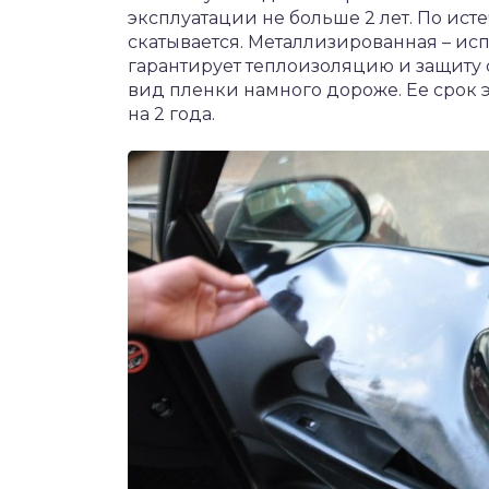
эксплуатации не больше 2 лет. По ист
скатывается. Металлизированная – ис
гарантирует теплоизоляцию и защиту 
вид пленки намного дороже. Ее срок
на 2 года.