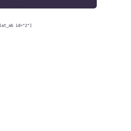
lat_ab id="2"]