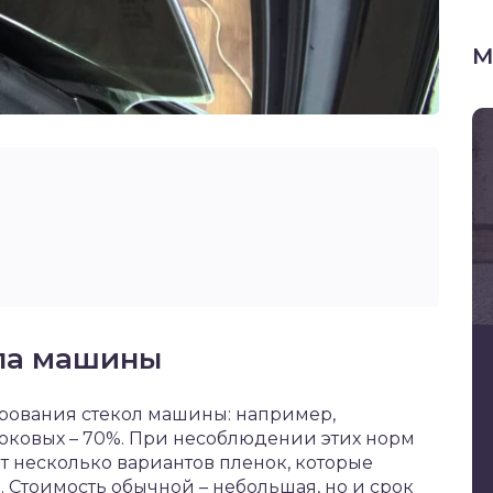
М
кла машины
рования стекол машины: например,
 боковых – 70%. При несоблюдении этих норм
т несколько вариантов пленок, которые
 Стоимость обычной – небольшая, но и срок