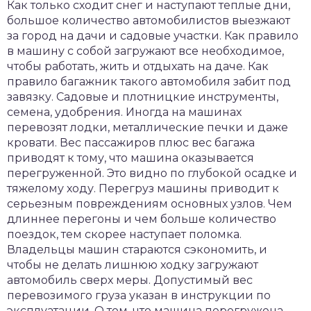
Как только сходит снег и наступают теплые дни,
большое количество автомобилистов выезжают
за город на дачи и садовые участки. Как правило
в машину с собой загружают все необходимое,
чтобы работать, жить и отдыхать на даче. Как
правило багажник такого автомобиля забит под
завязку. Садовые и плотницкие инструменты,
семена, удобрения. Иногда на машинах
перевозят лодки, металлические печки и даже
кровати. Вес пассажиров плюс вес багажа
приводят к тому, что машина оказывается
перегруженной. Это видно по глубокой осадке и
тяжелому ходу. Перегруз машины приводит к
серьезным повреждениям основных узлов. Чем
длиннее перегоны и чем больше количество
поездок, тем скорее наступает поломка.
Владельцы машин стараются сэкономить, и
чтобы не делать лишнюю ходку загружают
автомобиль сверх меры. Допустимый вес
перевозимого груза указан в инструкции по
эксплуатации. О том, что машина перегружена