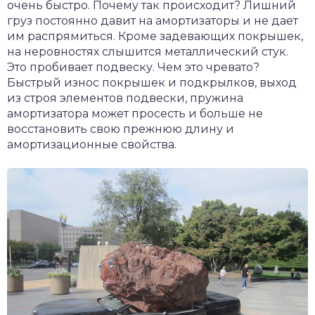
очень быстро. Почему так происходит? Лишний
груз постоянно давит на амортизаторы и не дает
им распрямиться. Кроме задевающих покрышек,
на неровностях слышится металлический стук.
Это пробивает подвеску. Чем это чревато?
Быстрый износ покрышек и подкрылков, выход
из строя элементов подвески, пружина
амортизатора может просесть и больше не
восстановить свою прежнюю длину и
амортизационные свойства.