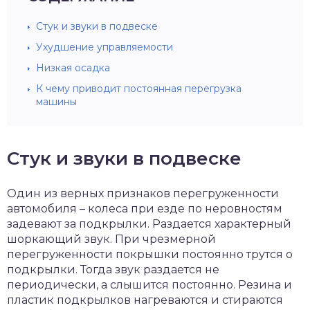
Стук и звуки в подвеске
Ухудшение управляемости
Низкая осадка
К чему приводит постоянная перегрузка
машины
Стук и звуки в подвеске
Один из верных признаков перегруженности
автомобиля – колеса при езде по неровностям
задевают за подкрылки. Раздается характерный
шоркающий звук. При чрезмерной
перегруженности покрышки постоянно трутся о
подкрылки. Тогда звук раздается не
периодически, а слышится постоянно. Резина и
пластик подкрылков нагреваются и стираются