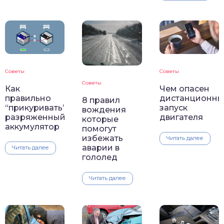
Советы
Советы
Советы
Как
Чем опасен
правильно
дистанционны
8 правил
“прикуривать”
запуск
вождения
разряженный
двигателя
которые
аккумулятор
помогут
избежать
Читать далее
аварии в
Читать далее
гололед
Читать далее