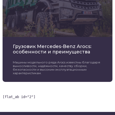
Грузовик Mercedes-Benz Arocs:
особенности и преимущества
Машины модельного ряда Arocs известны благодаря
выносливости, надёжности, качеству сборки,
безопасности и высоким эксплуатационным
характеристикам.
[flat_ab id="2"]