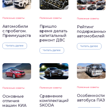
Полезные советы
Полезные советы
Полезные советы
Автомобили
Пришло
Рейтинг
с пробегом.
время делать
подержанных
Преимущества
капитальный
автомобилей
ремонт ДВС
Читать далее
Читать далее
Читать далее
Полезные советы
Полезные советы
Полезные советы
Особенности
Сравнение
Основные
автобуса ПАЗ
комплектаций
отличия
SKODA
машин КИА