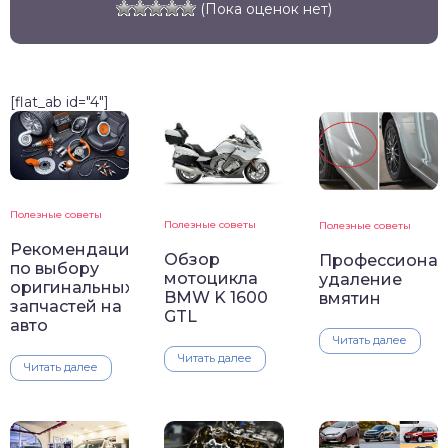
(Пока оценок нет)
[flat_ab id="4"]
Полезные советы
Полезные советы
Полезные советы
Рекомендации
Обзор
Профессионал
по выбору
мотоцикла
удаление
оригинальных
BMW K 1600
вмятин
запчастей на
GTL
авто
Читать далее
Читать далее
Читать далее