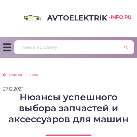
AVTOELEKTRIK
-INFO.RU
Главная
Лада
27.12.2021
Нюансы успешного
выбора запчастей и
аксессуаров для машин