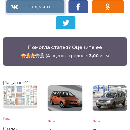
Помогла статья? Оцените её
(
4
оценок, среднее:
3,00
из 5)
[flat_ab id="4"]
Лада
Лада
Лада
Схема