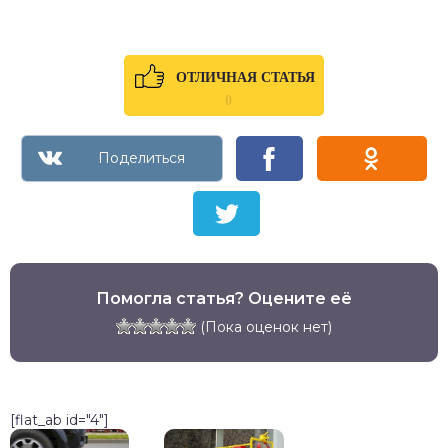
ОТЛИЧНАЯ СТАТЬЯ
0
Помогла статья? Оцените её
(Пока оценок нет)
[flat_ab id="4"]