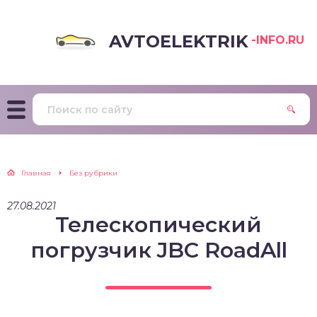
AVTOELEKTRIK
-INFO.RU
Главная
Без рубрики
27.08.2021
Телескопический
погрузчик JBC RoadAll