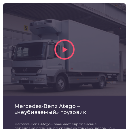
Mercedes-Benz Atego –
«неубиваемый» грузовик
Mercedes-Benz Atego – занимает европейские,
передовые позиции по среднему тоннажу, весом 6,5 –