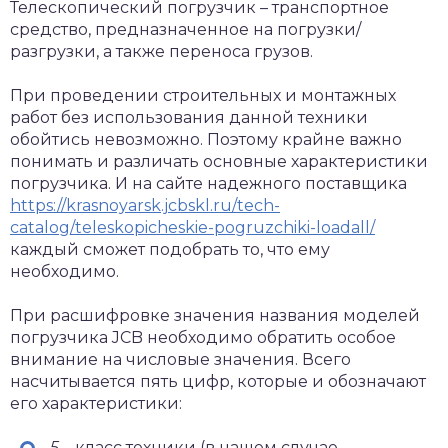
Телескопический погрузчик – транспортное
средство, предназначенное на погрузки/
разгрузки, а также переноса грузов.
При проведении строительных и монтажных
работ без использования данной техники
обойтись невозможно. Поэтому крайне важно
понимать и различать основные характеристики
погрузчика. И на сайте надежного поставщика
https://krasnoyarsk.jcbskl.ru/tech-
catalog/teleskopicheskie-pogruzchiki-loadall/
каждый сможет подобрать то, что ему
необходимо.
При расшифровке значения названия моделей
погрузчика JCB необходимо обратить особое
внимание на числовые значения. Всего
насчитывается пять цифр, которые и обозначают
его характеристики:
5
– класс техники (в нашем случае –