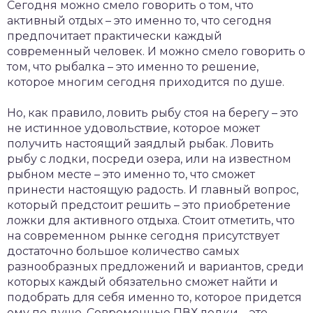
Сегодня можно смело говорить о том, что
активный отдых – это именно то, что сегодня
предпочитает практически каждый
современный человек. И можно смело говорить о
том, что рыбалка – это именно то решение,
которое многим сегодня приходится по душе.
Но, как правило, ловить рыбу стоя на берегу – это
не истинное удовольствие, которое может
получить настоящий заядлый рыбак. Ловить
рыбу с лодки, посреди озера, или на известном
рыбном месте – это именно то, что сможет
принести настоящую радость. И главный вопрос,
который предстоит решить – это приобретение
ложки для активного отдыха. Стоит отметить, что
на современном рынке сегодня присутствует
достаточно большое количество самых
разнообразных предложений и вариантов, среди
которых каждый обязательно сможет найти и
подобрать для себя именно то, которое придется
ему по душе. Современные ПВХ лодки – это