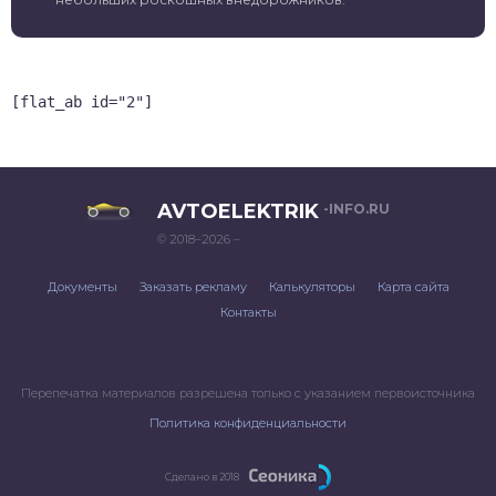
[flat_ab id="2"]
AVTOELEKTRIK
-INFO.RU
© 2018–2026 –
Документы
Заказать рекламу
Калькуляторы
Карта сайта
Контакты
Перепечатка материалов разрешена только с указанием первоисточника
Политика конфиденциальности
Сделано в 2018