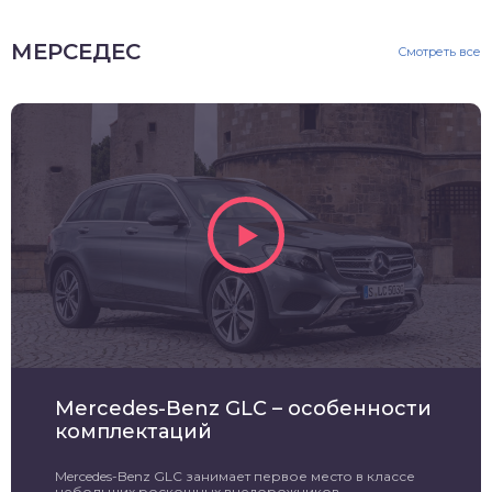
МЕРСЕДЕС
Смотреть все
Mercedes-Benz GLC – особенности
комплектаций
Mercedes-Benz GLC занимает первое место в классе
небольших роскошных внедорожников.