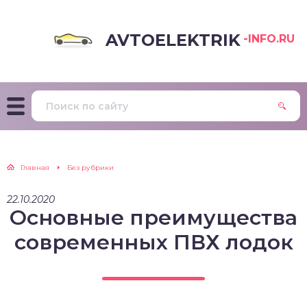
AVTOELEKTRIK
-INFO.RU
Главная
Без рубрики
22.10.2020
Основные преимущества
современных ПВХ лодок