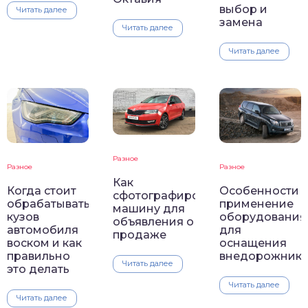
выбор и
Читать далее
замена
Читать далее
Читать далее
Разное
Разное
Разное
Как
Особенности
Когда стоит
сфотографировать
применение
обрабатывать
машину для
оборудования
кузов
объявления о
для
автомобиля
продаже
оснащения
воском и как
внедорожнико
правильно
Читать далее
это делать
Читать далее
Читать далее