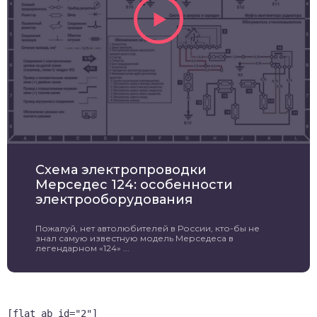
Схема электропроводки
Мерседес 124: особенности
электрооборудования
Пожалуй, нет автолюбителей в России, кто-бы не
знал самую известную модель Мерседеса в
легендарном «124» ...
[flat_ab id="2"]