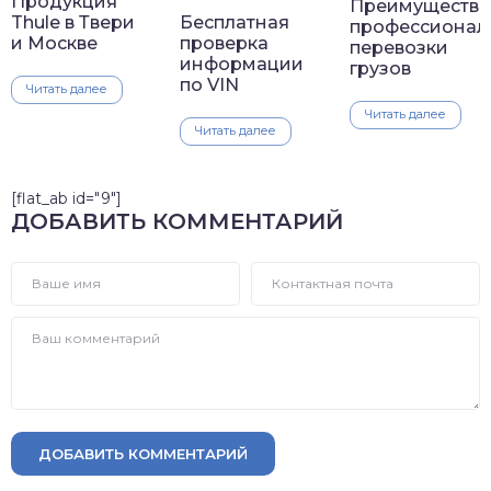
Продукция
Преимущества
Thule в Твери
Бесплатная
профессионал
и Москве
проверка
перевозки
информации
грузов
по VIN
Читать далее
Читать далее
Читать далее
[flat_ab id="9"]
ДОБАВИТЬ КОММЕНТАРИЙ
ДОБАВИТЬ КОММЕНТАРИЙ