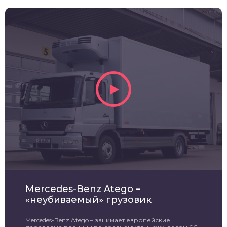
Mercedes-Benz Atego –
«неубиваемый» грузовик
Mercedes-Benz Atego – занимает европейские,