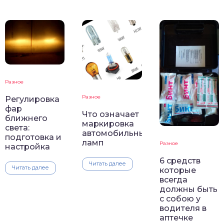
Разное
Разное
Регулировка
фар
Что означает
ближнего
маркировка
света:
автомобильных
подготовка и
ламп
Разное
настройка
6 средств
Читать далее
Читать далее
которые
всегда
должны быть
с собою у
водителя в
аптечке