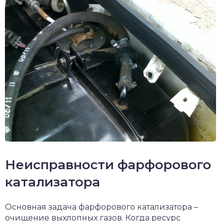
Неисправности фарфорового
катализатора
Основная задача фарфорового катализатора –
очищение выхлопных газов. Когда ресурс