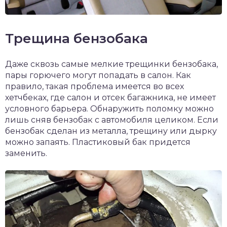
Трещина бензобака
Даже сквозь самые мелкие трещинки бензобака,
пары горючего могут попадать в салон. Как
правило, такая проблема имеется во всех
хетчбеках, где салон и отсек багажника, не имеет
условного барьера. Обнаружить поломку можно
лишь сняв бензобак с автомобиля целиком. Если
бензобак сделан из металла, трещину или дырку
можно запаять. Пластиковый бак придется
заменить.