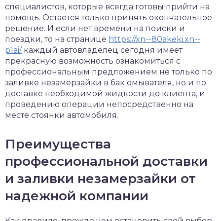
специалистов, которые всегда готовы прийти на
помощь. Остается только принять окончательное
решение. И если нет времени на поиски и
поездки, то на странице
https://xn--80akeki.xn--
p1ai/
каждый автовладелец сегодня имеет
прекрасную возможность ознакомиться с
профессиональным предложением не только по
заливке незамерзайки в бак омывателя, но и по
доставке необходимой жидкости до клиента, и
проведению операции непосредственно на
месте стоянки автомобиля.
Преимущества
профессиональной доставки
и заливки незамерзайки от
надежной компании
Как правило, прежде чем остановить свой выбор