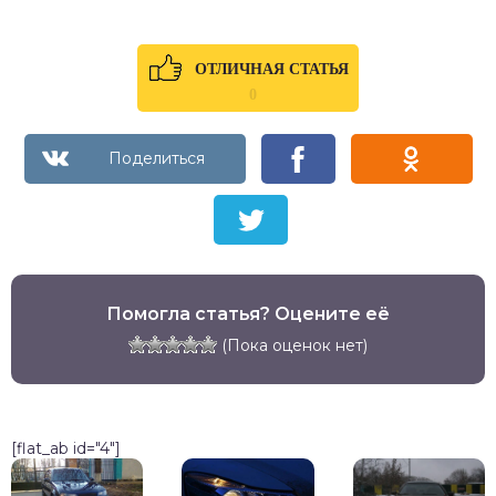
ОТЛИЧНАЯ СТАТЬЯ
0
Помогла статья? Оцените её
(Пока оценок нет)
[flat_ab id="4"]