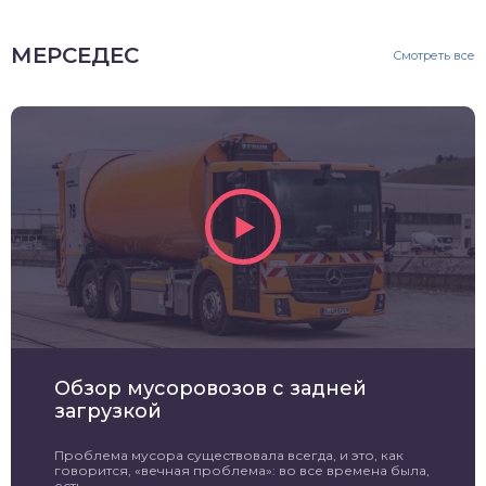
МЕРСЕДЕС
Смотреть все
Обзор мусоровозов с задней
загрузкой
Проблема мусора существовала всегда, и это, как
говорится, «вечная проблема»: во все времена была,
есть ...