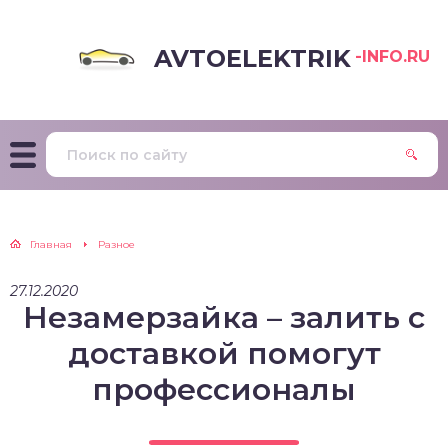
AVTOELEKTRIK
-INFO.RU
Главная
Разное
27.12.2020
Незамерзайка – залить с
доставкой помогут
профессионалы