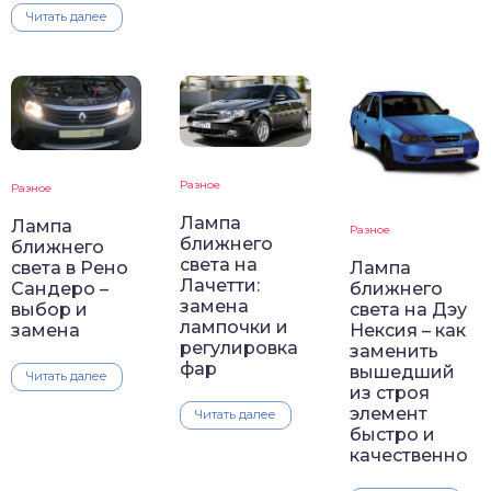
Читать далее
Разное
Разное
Лампа
Лампа
Разное
ближнего
ближнего
света на
света в Рено
Лампа
Лачетти:
Сандеро –
ближнего
замена
выбор и
света на Дэу
лампочки и
замена
Нексия – как
регулировка
заменить
фар
вышедший
Читать далее
из строя
элемент
Читать далее
быстро и
качественно