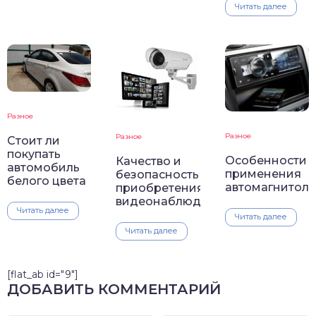
Читать далее
Разное
Разное
Разное
Стоит ли
покупать
Особенности
Качество и
автомобиль
применения
безопасность
белого цвета
автомагнитол
приобретения
видеонаблюдения
Читать далее
Читать далее
Читать далее
[flat_ab id="9"]
ДОБАВИТЬ КОММЕНТАРИЙ