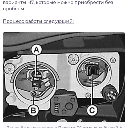
варианты Н7, которые можно приобрести без
проблем.
Процесс работы следующий:
Лампа ближнего света в Пассате Б5 отмечена буквой А