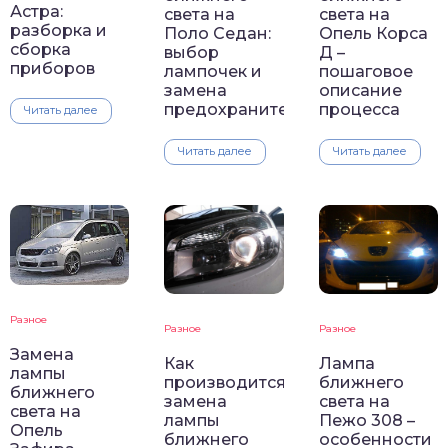
Астра:
света на
света на
разборка и
Поло Седан:
Опель Корса
сборка
выбор
Д –
приборов
лампочек и
пошаговое
замена
описание
предохранителей
процесса
Читать далее
Читать далее
Читать далее
Разное
Разное
Разное
Замена
Как
Лампа
лампы
производится
ближнего
ближнего
замена
света на
света на
лампы
Пежо 308 –
Опель
ближнего
особенности