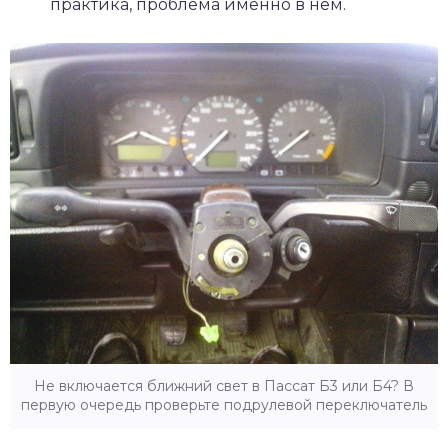
практика, проблема именно в нем.
Не включается ближний свет в Пассат Б3 или Б4? В
первую очередь проверьте подрулевой переключатель