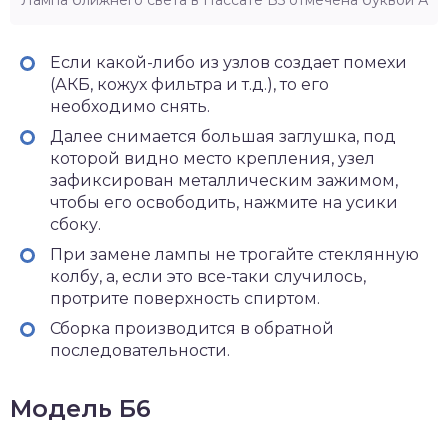
Если какой-либо из узлов создает помехи
(АКБ, кожух фильтра и т.д.), то его
необходимо снять
.
Далее снимается большая заглушка
, под
которой видно место крепления, узел
зафиксирован металлическим зажимом,
чтобы его освободить, нажмите на усики
сбоку.
При замене лампы не трогайте стеклянную
колбу
, а, если это все-таки случилось,
протрите поверхность спиртом.
Сборка производится в обратной
последовательности
.
Модель Б6