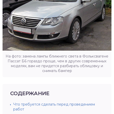
На фото: замена лампы ближнего света в Фольксвагене
Пассат Б6 гораздо проще, чем в других современных
моделях, вам не придется разбирать облицовку и
снимать бампер
СОДЕРЖАНИЕ
Что требуется сделать перед проведением
работ