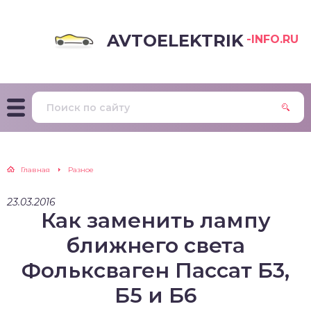
AVTOELEKTRIK
-INFO.RU
Главная
Разное
23.03.2016
Как заменить лампу
ближнего света
Фольксваген Пассат Б3,
Б5 и Б6