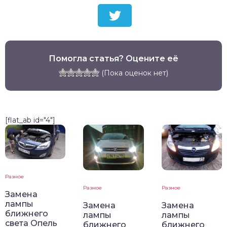
Помогла статья? Оцените её
(Пока оценок нет)
[flat_ab id="4"]
Разное
Разное
Разное
Замена
лампы
Замена
Замена
ближнего
лампы
лампы
света Опель
ближнего
ближнего