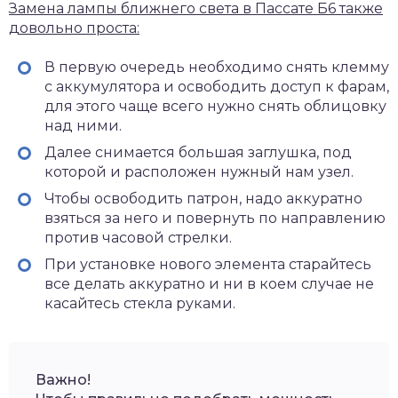
Замена лампы ближнего света в Пассате Б6 также
довольно проста:
В первую очередь необходимо снять клемму
с аккумулятора и освободить доступ к фарам
,
для этого чаще всего нужно снять облицовку
над ними.
Далее снимается большая заглушка
, под
которой и расположен нужный нам узел.
Чтобы освободить патрон
, надо аккуратно
взяться за него и повернуть по направлению
против часовой стрелки.
При установке нового элемента старайтесь
все делать аккуратно и ни в коем случае не
касайтесь стекла руками
.
Важно!