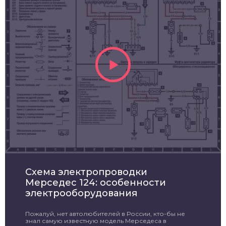
Схема электропроводки
Мерседес 124: особенности
электрооборудования
Пожалуй, нет автолюбителей в России, кто-бы не
знал самую известную модель Мерседеса в