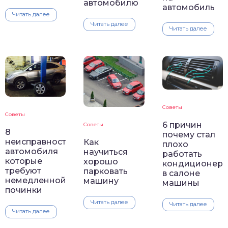
автомобилю
автомобиль
Читать далее
Читать далее
Читать далее
Советы
Советы
6 причин
Советы
8
почему стал
неисправностей
Как
плохо
автомобиля
научиться
работать
которые
хорошо
кондиционер
требуют
парковать
в салоне
немедленной
машину
машины
починки
Читать далее
Читать далее
Читать далее