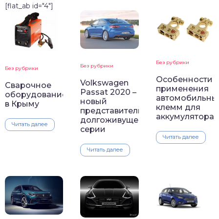
[flat_ab id="4"]
Без рубрики
Без рубрики
Без рубрики
Особенности
Volkswagen
Сварочное
применения
Passat 2020 –
оборудование
автомобильны
новый
в Крыму
клемм для
представитель
аккумулятора
долгоживущей
Читать далее
серии
Читать далее
Читать далее