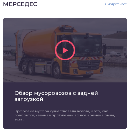
МЕРСЕДЕС
Смотреть все
Обзор мусоровозов с задней
загрузкой
Проблема мусора существовала всегда, и это, как
говорится, «вечная проблема»: во все времена была,
есть ...